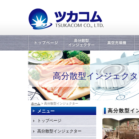
トップページ
高分散型インジェ
真空充填機/span>
真
クター
高分散型インジェクタ
ホーム
> 高分散型インジェクター
高分散型イ
メニュー
トップページ
高分散型インジェクター