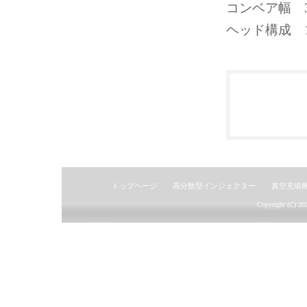
コンベア幅 300
ヘッド構成 
トップページ
高分散型インジェクター
真空充填
Copyright (C) 2