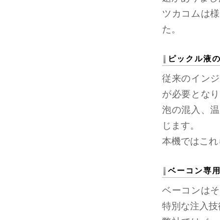
ツカコムは様
た。
ピックル液
従来のインジ
が必要となり
泡の混入、温
じます。
本機ではこれ
ベーコン専
ベーコンはそ
特別な注入技